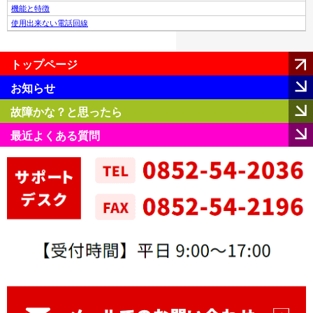
機能と特徴
使用出来ない電話回線
トップページ
お知らせ
故障かな？と思ったら
最近よくある質問