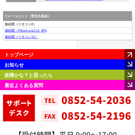
リレーユニット（受注生産品）
接続図（リモコン8）
接続図（WhiteLock21A_RN)
接続図（リモコン32）
トップページ
お知らせ
故障かな？と思ったら
最近よくある質問