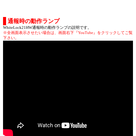
通報時の動作ランプ
WhiteLock21HW通報時の動作ランプの説明です。
※全画面表示させたい場合は、画面右下『YouTube』をクリックしてご覧
下さい。