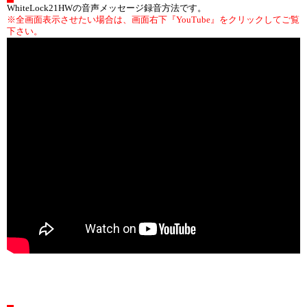
WhiteLock21HWの音声メッセージ録音方法です。
※全画面表示させたい場合は、画面右下『YouTube』をクリックしてご覧
下さい。