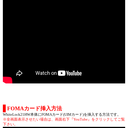
FOMAカード挿入方法
WhiteLock21HW本体にFOMAカード(UIMカード)を挿入する方法です。
※全画面表示させたい場合は、画面右下『YouTube』をクリックしてご覧
下さい。