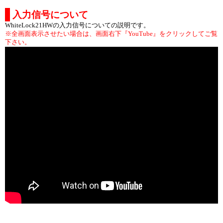
入力信号について
WhiteLock21HWの入力信号についての説明です。
※全画面表示させたい場合は、画面右下『YouTube』をクリックしてご覧
下さい。