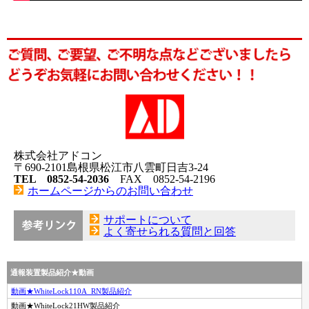
株式会社アドコン
〒690-2101島根県松江市八雲町日吉3-24
TEL 0852-54-2036
FAX 0852-54-2196
ホームページからのお問い合わせ
サポートについて
よく寄せられる質問と回答
通報装置製品紹介★動画
動画★WhiteLock110A_RN製品紹介
動画★WhiteLock21HW製品紹介