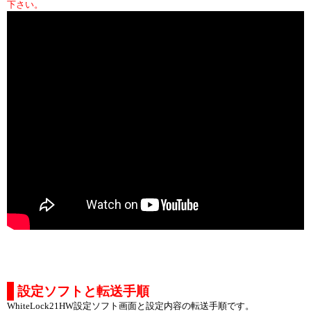
下さい。
設定ソフトと転送手順
WhiteLock21HW設定ソフト画面と設定内容の転送手順です。