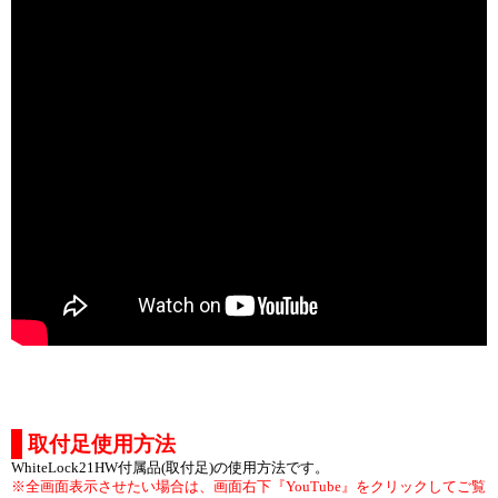
取付足使用方法
WhiteLock21HW付属品(取付足)の使用方法です。
※全画面表示させたい場合は、画面右下『YouTube』をクリックしてご覧