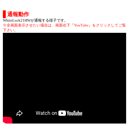
通報動作
WhiteLock21HWが通報する様子です。
※全画面表示させたい場合は、画面右下『YouTube』をクリックしてご覧
下さい。