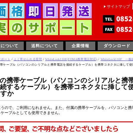
サイトマップ
文について
送料について
企業情報
ダウンロード
サポート
/
よく寄せられる質問
/
WhiteLock110F(FOMA携帯電話対応)
/
WhiteLock110F 
帯ケーブル（パソコンのシリアルと携帯電話を接続するケーブル）を携帯コネクタに挿して使
販の携帯ケーブル（パソコンのシリアルと携
接続するケーブル）を携帯コネクタに挿して
ますか
違うので、ご利用になれません。また、付属の携帯ケーブルを、パソコンと携
るケーブルとしても使用できません。