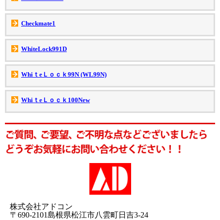
Checkmate1
WhiteLock991D
WhiｔeＬｏｃｋ99N (WL99N)
WhiｔeＬｏｃｋ100New
株式会社アドコン
〒690-2101島根県松江市八雲町日吉3-24