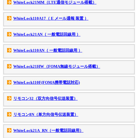
WhiteLock21MM（LTE通信モジュール搭載）
WhiteLock110A17（ E メール通報 装置 ）
WhiteLock21AN（ 一般電話回線用 ）
WhiteLock110AN（ 一般電話回線用 ）
WhiteLock21HW（FOMA無線モジュール搭載）
WhiteLock110F(FOMA携帯電話対応)
リモコン32（双方向信号伝送装置）
リモコン8N（単方向信号伝送装置）
WhiteLock21A_RN（一般電話回線用）