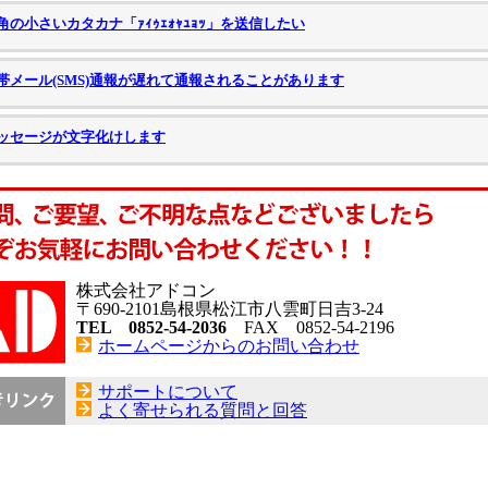
角の小さいカタカナ「ｧｨｩｪｫｬｭｮｯ」を送信したい
帯メール(SMS)通報が遅れて通報されることがあります
ッセージが文字化けします
株式会社アドコン
〒690-2101島根県松江市八雲町日吉3-24
TEL 0852-54-2036
FAX 0852-54-2196
ホームページからのお問い合わせ
サポートについて
よく寄せられる質問と回答