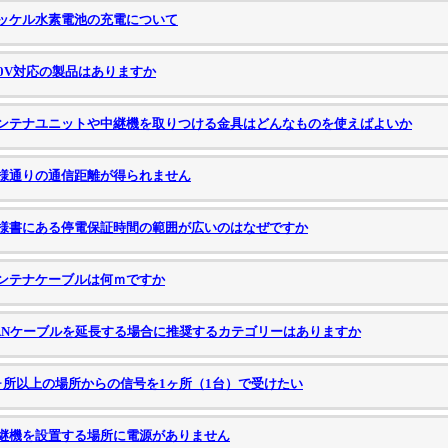
ッケル水素電池の充電について
00V対応の製品はありますか
ンテナユニットや中継機を取りつける金具はどんなものを使えばよいか
様通りの通信距離が得られません
様書にある停電保証時間の範囲が広いのはなぜですか
ンテナケーブルは何ｍですか
ANケーブルを延長する場合に推奨するカテゴリーはありますか
ヶ所以上の場所からの信号を1ヶ所（1台）で受けたい
継機を設置する場所に電源がありません