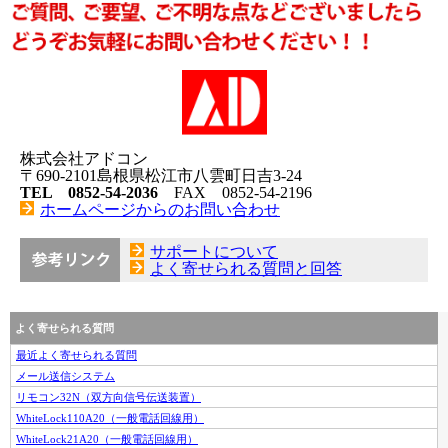
株式会社アドコン
〒690-2101島根県松江市八雲町日吉3-24
TEL 0852-54-2036
FAX 0852-54-2196
ホームページからのお問い合わせ
サポートについて
よく寄せられる質問と回答
よく寄せられる質問
最近よく寄せられる質問
メール送信システム
リモコン32N（双方向信号伝送装置）
WhiteLock110A20（一般電話回線用）
WhiteLock21A20（一般電話回線用）