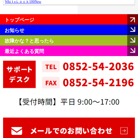
WhiｔeＬｏｃｋ100New
トップページ
お知らせ
故障かな？と思ったら
最近よくある質問