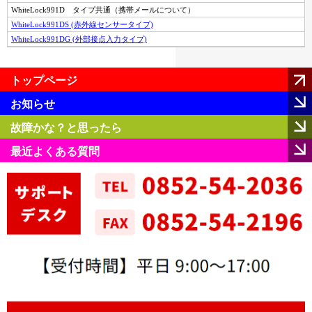
WhiteLock991D タイプ共通（携帯メールについて）
WhiteLock991DS (赤外線センサータイプ)
WhiteLock991DG (外部接点入力タイプ)
トップページ
お知らせ
故障かな？と思ったら
最近よくある質問