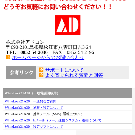
株式会社アドコン
〒690-2101島根県松江市八雲町日吉3-24
TEL 0852-54-2036
FAX 0852-54-2196
ホームページからのお問い合わせ
サポートについて
よく寄せられる質問と回答
WhiteLock21A20（一般電話回線用）
WhiteLock21A20 一般的なご質問
WhiteLock21A20 通報・設定について
WhiteLock21A20 携帯メール（SMS）通報について
WhiteLock21A20 Eメール（メール送信システム）通報について
WhiteLock21A20 設定ソフトについて