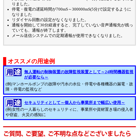
りました。
停電・復電の遅延時間が700mS～300000mS(5分)で設定するように
なりました
リダイヤル回数の設定がなくなりました。
通報を開始して30分経過すると、完了していない音声通報先が残っ
ていても、通報が終了します。
メール送信システムでの定期通報が使用できなくなりました。
オススメの用途例
無人運転の制御装置の故障監視装置として～24時間機器監視
が必要なら～
(例)マンホールポンプの故障や汚水の水位・停電や各種機器の漏電・故
障・停電の監視など
セキュリティとして～個人から事業所まで幅広い使用～
(例)女性の一人暮らしのセキュリティに、事業所や資材置き場の侵入者
や窃盗、火災の感知に