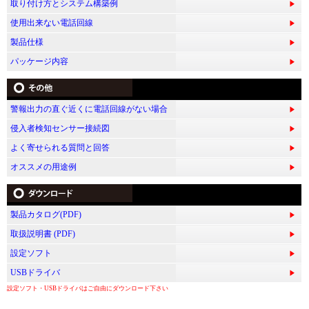
す
取り付け方とシステム構築例
る
使用出来ない電話回線
製品仕様
パッケージ内容
警報出力の直ぐ近くに電話回線がない場合
侵入者検知センサー接続図
よく寄せられる質問と回答
オススメの用途例
製品カタログ(PDF)
取扱説明書 (PDF)
設定ソフト
USBドライバ
設定ソフト・USBドライバはご自由にダウンロード下さい