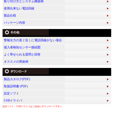
す
取り付け方とシステム構築例
る
使用出来ない電話回線
製品仕様
パッケージ内容
警報出力の直ぐ近くに電話回線がない場合
侵入者検知センサー接続図
よく寄せられる質問と回答
オススメの用途例
製品カタログ(PDF)
取扱説明書 (PDF)
設定ソフト
USBドライバ
設定ソフト・USBドライバはご自由にダウンロード下さい