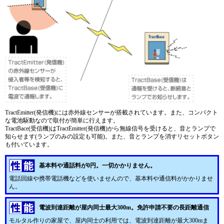
TractEmitter(発信機)には赤外線センサーが搭載されています。また、コンパクト
な電池駆動なので取付が簡単に行えます。
TractBace(受信機)はTractEmitter(発信機)から無線信号を受けると、音とランプで
知らせます(ランプのみの設定も可能)。また、音とランプを消すリセットボタン
も付いています。
基本料や通話料が0円。一切かかりません。
電話回線や携帯電話機などを使いませんので、基本料や通信料がかかりませ
ん。
電波到達距離が屋内同士最大300m。免許申請不要の長距離通信
モルタル作りの家屋で、屋内同士の利用では、電波到達距離が最大300mま