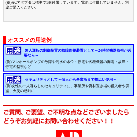
(※)ACアダプタは標準で1個付属しています。電池は付属していません。別
途ご購入ください。
オススメの用途例
無人運転の制御装置の故障監視装置として～24時間機器監視が必
要なら～
(例)マンホールポンプの故障や汚水の水位・停電や各種機器の漏電・故障・
停電の監視など
セキュリティとして～個人から事業所まで幅広い使用～
(例)女性の一人暮らしのセキュリティに、事業所や資材置き場の侵入者や窃
盗、火災の感知に