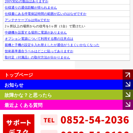
200V対応の製品はありますか
仕様通りの通信距離が得られません
仕様書にある停電保証時間の範囲が広いのはなぜですか
アンテナケーブルは何mですか
2ヶ所以上の場所からの信号を1ヶ所（1台）で受けたい
中継機を設置する場所に電源がありません
オプション電源について利用する際の注意点は
親機と子機の設定を入れ替えしたが通信がうまくいかなくなった
技術基準適合ラベルはどこに貼ってありますか
取付足（付属品）の取付方法が分かりません
トップページ
お知らせ
故障かな？と思ったら
最近よくある質問