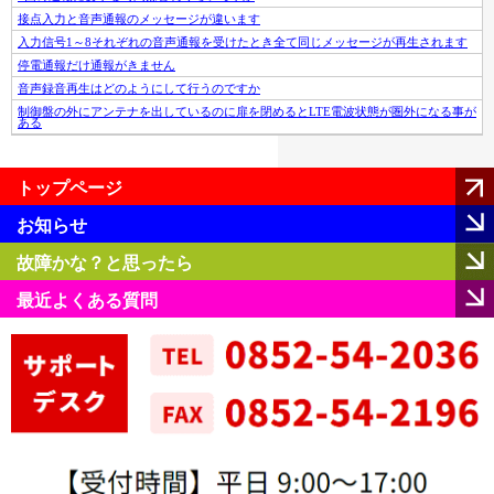
接点入力と音声通報のメッセージが違います
入力信号1～8それぞれの音声通報を受けたとき全て同じメッセージが再生されます
停電通報だけ通報がきません
音声録音再生はどのようにして行うのですか
制御盤の外にアンテナを出しているのに扉を閉めるとLTE電波状態が圏外になる事が
ある
トップページ
お知らせ
故障かな？と思ったら
最近よくある質問