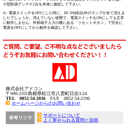
小型防滴アンテナ2台を本体に接続して下さい。
4）電源スイッチをOFFにした時に、DC-IN(緑)以外のランプが全て消えま
したでしょうか。消えていない状態で、電源スイッチをONにしても正常
に動作しません。外部端子入力の横にある「リセットボタン」で完全に
電源をOFFにしてから動作を確認して下さい。
株式会社アドコン
〒690-2101島根県松江市八雲町日吉3-24
TEL 0852-54-2036
FAX 0852-54-2196
ホームページからのお問い合わせ
サポートについて
よく寄せられる質問と回答