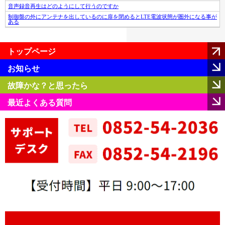
音声録音再生はどのようにして行うのですか
制御盤の外にアンテナを出しているのに扉を閉めるとLTE電波状態が圏外になる事が
ある
トップページ
お知らせ
故障かな？と思ったら
最近よくある質問