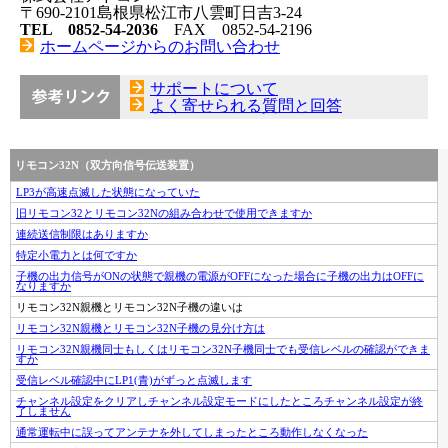
〒690-2101島根県松江市八雲町日吉3-24
TEL 0852-54-2036
FAX 0852-54-2196
ホームページからのお問い合わせ
サポートについて
よく寄せられる質問と回答
リモコン32N（双方向信号伝送装置）
LP3が高速点滅した状態になっていた
旧リモコン32とリモコン32Nの組み合わせで使用できますか
連続送信制限はありますか
特定小電力とは何ですか
子機の出力信号がONの状態で親機の電源がOFFになった場合に子機の出力はOFFに
なりますか
リモコン32N親機とリモコン32N子機の違いは
リモコン32N親機とリモコン32N子機の見分け方は
リモコン32N親機同士もしくはリモコン32N子機同士でも受信レベルの確認ができま
すか
受信レベル確認中にLP1(青)がずっと点滅します
チャンネル設定をクリアしチャンネル設定モードにしたところチャンネル設定が終
了しません
通常運転中に誤ってアンテナを外してしまったところ動作しなくなった