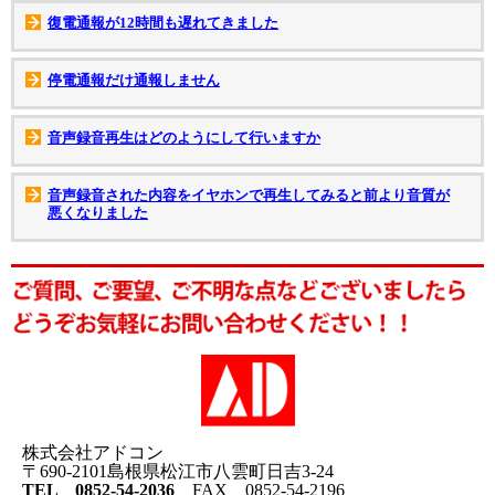
復電通報が12時間も遅れてきました
停電通報だけ通報しません
音声録音再生はどのようにして行いますか
音声録音された内容をイヤホンで再生してみると前より音質が
悪くなりました
株式会社アドコン
〒690-2101島根県松江市八雲町日吉3-24
TEL 0852-54-2036
FAX 0852-54-2196