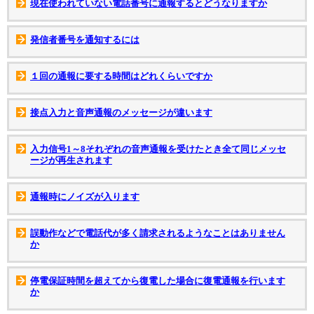
現在使われていない電話番号に通報するとどうなりますか
発信者番号を通知するには
１回の通報に要する時間はどれくらいですか
接点入力と音声通報のメッセージが違います
入力信号1～8それぞれの音声通報を受けたとき全て同じメッセ
ージが再生されます
通報時にノイズが入ります
誤動作などで電話代が多く請求されるようなことはありません
か
停電保証時間を超えてから復電した場合に復電通報を行います
か