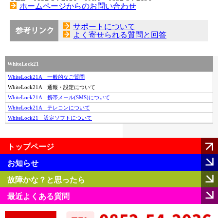
ホームページからのお問い合わせ
サポートについて
よく寄せられる質問と回答
WhiteLock21
WhiteLock21A 一般的なご質問
WhiteLock21A 通報・設定について
WhiteLock21A 携帯メール(SMS)について
WhiteLock21A テレコンについて
WhiteLock21 設定ソフトについて
トップページ
お知らせ
故障かな？と思ったら
最近よくある質問