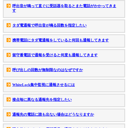
呼出音が鳴って直ぐに受話器を取るとまた電話がかかってきま
す
タダ電通報で呼出音が鳴る回数を指定したい
携帯電話にタダ電通報をしていると何回も通報してきます
留守番電話で通報を受けると何度も通報してきます
呼び出しの回数が無制限なのはなぜですか
WhiteLock集中監視に通報させるには
接点毎に異なる通報先を指定したい
通報先の電話に誰も出ない場合はどうなりますか