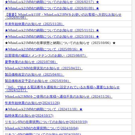
★WhiteLock21MMの納期についてのお知らせ（2026/02/17）★
★WhiteLock21MMの納期についてのお知らせ（2026/01/09）★
【重要】WhiteLock110F・WhiteLock21HWをお使いのお客様へ大切なお知らせ
（2026/01/08）
年末年始休業のお知らせ（2025/11/28）
★WhiteLock21MMの納期についてのお知らせ（2025/11/12）★
★WhiteLock21MMの納期についてのお知らせ（2025/10/16）★
★WhiteLock21MMの在庫状態と納期についてのお知らせ（2025/10/06）★
★WhiteLock21MMの納期について（2025/09/16）★
設置環境の確認とメンテナンスのお願い（2025/08/07）
夏季休業のお知らせ（2025/07/08）
WhiteLock21MM在庫状況のお知らせ（2025/04/22）
製品価格改定のお知らせ（2025/04/01）
製品価格改定予定のお知らせ（2025/03/04）
「045」で始まる電話番号を通報先に設定されているお客様へ重要なお知らせ
（2024/12/17）
WhiteLock21MMをご使用のお客様へ通信不良のお知らせ（2024/11/26）
年末年始休業のお知らせ(2024/11/26)
★WhiteLock21MMの納期について（2024/11/18）★
臨時休業のお知らせ(2024/10/17)
リモコン8Nの在庫状態についてのお知らせ(2024/10/10)
WhiteLock21MMの在庫状態について(2024/10/04)
リモコン8Nの納期についてのお知らせ(2024/10/01)