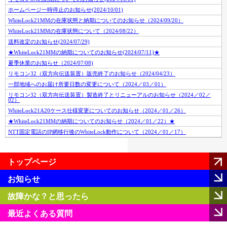
ホームページ一時停止のお知らせ(2024/10/01)
WhiteLock21MMの在庫状態と納期についてのお知らせ（2024/09/20）
WhiteLock21MMの在庫状態について（2024/08/22）
送料改定のお知らせ(2024/07/29)
★WhiteLock21MMの納期についてのお知らせ(2024/07/11)★
夏季休業のお知らせ（2024/07/08)
リモコン32（双方向伝送装置）販売終了のお知らせ（2024/04/23）
一部地域へのお届け所要日数の変更について（2024／03／01）
リモコン32（双方向伝送装置）製造終了とリニューアルのお知らせ（2024／02／
02）
WhiteLock21A20ケース仕様変更についてのお知らせ（2024／01／26）
★WhiteLock21MMの納期についてのお知らせ（2024／01／22）★
NTT固定電話のIP網移行後のWhiteLock動作について（2024／01／17）
トップページ
お知らせ
故障かな？と思ったら
最近よくある質問