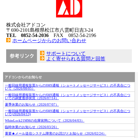
株式会社アドコン
〒690-2101島根県松江市八雲町日吉3-24
TEL 0852-54-2036
FAX 0852-54-2196
ホームページからのお問い合わせ
サポートについて
よく寄せられる質問と回答
アドコンからのお知らせ
一般回線用通報装置からのSMS通報（ショートメッセージサービス）の不具合につ
いて（2026/08/05）
一般回線用通報装置からのSMS通報（ショートメッセージサービス）の不具合につ
いての調査進捗状況（2026/07/14）
夏季休業のお知らせ（2026/07/07）
一般回線用通報装置からのSMS通報（ショートメッセージサービス）の不具合につ
いて(2026/04/13)
WhiteLock21MMの在庫状態について（2026/04/03）
臨時休業のお知らせ（2026/03/26）
重要★メール送信システム障害のお詫びとお知らせ（2026/02/24）