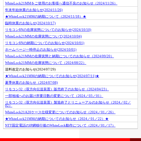
WhiteLock21MMをご使用のお客様へ通信不良のお知らせ（2024/11/26）
年末年始休業のお知らせ(2024/11/26)
★WhiteLock21MMの納期について（2024/11/18）★
臨時休業のお知らせ(2024/10/17)
リモコン8Nの在庫状態についてのお知らせ(2024/10/10)
WhiteLock21MMの在庫状態について(2024/10/04)
リモコン8Nの納期についてのお知らせ(2024/10/01)
ホームページ一時停止のお知らせ(2024/10/01)
WhiteLock21MMの在庫状態と納期についてのお知らせ（2024/09/20）
WhiteLock21MMの在庫状態について（2024/08/22）
送料改定のお知らせ(2024/07/29)
★WhiteLock21MMの納期についてのお知らせ(2024/07/11)★
夏季休業のお知らせ（2024/07/08)
リモコン32（双方向伝送装置）販売終了のお知らせ（2024/04/23）
一部地域へのお届け所要日数の変更について（2024／03／01）
リモコン32（双方向伝送装置）製造終了とリニューアルのお知らせ（2024／02／
02）
WhiteLock21A20ケース仕様変更についてのお知らせ（2024／01／26）
★WhiteLock21MMの納期についてのお知らせ（2024／01／22）★
NTT固定電話のIP網移行後のWhiteLock動作について（2024／01／17）