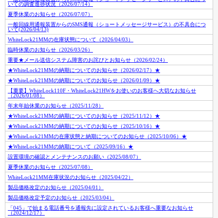
いての調査進捗状況（2026/07/14）
夏季休業のお知らせ（2026/07/07）
一般回線用通報装置からのSMS通報（ショートメッセージサービス）の不具合につ
いて(2026/04/13)
WhiteLock21MMの在庫状態について（2026/04/03）
臨時休業のお知らせ（2026/03/26）
重要★メール送信システム障害のお詫びとお知らせ（2026/02/24）
★WhiteLock21MMの納期についてのお知らせ（2026/02/17）★
★WhiteLock21MMの納期についてのお知らせ（2026/01/09）★
【重要】WhiteLock110F・WhiteLock21HWをお使いのお客様へ大切なお知らせ
（2026/01/08）
年末年始休業のお知らせ（2025/11/28）
★WhiteLock21MMの納期についてのお知らせ（2025/11/12）★
★WhiteLock21MMの納期についてのお知らせ（2025/10/16）★
★WhiteLock21MMの在庫状態と納期についてのお知らせ（2025/10/06）★
★WhiteLock21MMの納期について（2025/09/16）★
設置環境の確認とメンテナンスのお願い（2025/08/07）
夏季休業のお知らせ（2025/07/08）
WhiteLock21MM在庫状況のお知らせ（2025/04/22）
製品価格改定のお知らせ（2025/04/01）
製品価格改定予定のお知らせ（2025/03/04）
「045」で始まる電話番号を通報先に設定されているお客様へ重要なお知らせ
（2024/12/17）