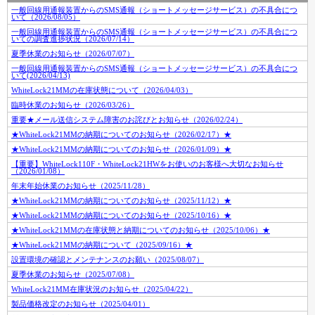
一般回線用通報装置からのSMS通報（ショートメッセージサービス）の不具合につ
いて（2026/08/05）
一般回線用通報装置からのSMS通報（ショートメッセージサービス）の不具合につ
いての調査進捗状況（2026/07/14）
夏季休業のお知らせ（2026/07/07）
一般回線用通報装置からのSMS通報（ショートメッセージサービス）の不具合につ
いて(2026/04/13)
WhiteLock21MMの在庫状態について（2026/04/03）
臨時休業のお知らせ（2026/03/26）
重要★メール送信システム障害のお詫びとお知らせ（2026/02/24）
★WhiteLock21MMの納期についてのお知らせ（2026/02/17）★
★WhiteLock21MMの納期についてのお知らせ（2026/01/09）★
【重要】WhiteLock110F・WhiteLock21HWをお使いのお客様へ大切なお知らせ
（2026/01/08）
年末年始休業のお知らせ（2025/11/28）
★WhiteLock21MMの納期についてのお知らせ（2025/11/12）★
★WhiteLock21MMの納期についてのお知らせ（2025/10/16）★
★WhiteLock21MMの在庫状態と納期についてのお知らせ（2025/10/06）★
★WhiteLock21MMの納期について（2025/09/16）★
設置環境の確認とメンテナンスのお願い（2025/08/07）
夏季休業のお知らせ（2025/07/08）
WhiteLock21MM在庫状況のお知らせ（2025/04/22）
製品価格改定のお知らせ（2025/04/01）