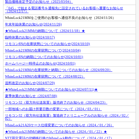
製品価格改定予定のお知らせ（2025/03/04）
「045」で始まる電話番号を通報先に設定されているお客様へ重要なお知らせ
（2024/12/17）
WhiteLock21MMをご使用のお客様へ通信不良のお知らせ（2024/11/26）
年末年始休業のお知らせ(2024/11/26)
★WhiteLock21MMの納期について（2024/11/18）★
臨時休業のお知らせ(2024/10/17)
リモコン8Nの在庫状態についてのお知らせ(2024/10/10)
WhiteLock21MMの在庫状態について(2024/10/04)
リモコン8Nの納期についてのお知らせ(2024/10/01)
ホームページ一時停止のお知らせ(2024/10/01)
WhiteLock21MMの在庫状態と納期についてのお知らせ（2024/09/20）
WhiteLock21MMの在庫状態について（2024/08/22）
送料改定のお知らせ(2024/07/29)
★WhiteLock21MMの納期についてのお知らせ(2024/07/11)★
夏季休業のお知らせ（2024/07/08)
リモコン32（双方向伝送装置）販売終了のお知らせ（2024/04/23）
一部地域へのお届け所要日数の変更について（2024／03／01）
リモコン32（双方向伝送装置）製造終了とリニューアルのお知らせ（2024／02／
02）
WhiteLock21A20ケース仕様変更についてのお知らせ（2024／01／26）
★WhiteLock21MMの納期についてのお知らせ（2024／01／22）★
NTT固定電話のIP網移行後のWhiteLock動作について（2024／01／17）