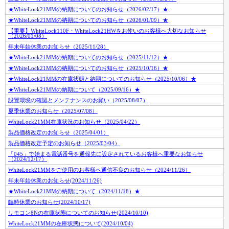
★WhiteLock21MMの納期についてのお知らせ（2026/02/17）★
★WhiteLock21MMの納期についてのお知らせ（2026/01/09）★
【重要】WhiteLock110F・WhiteLock21HWをお使いのお客様へ大切なお知らせ
（2026/01/08）
年末年始休業のお知らせ（2025/11/28）
★WhiteLock21MMの納期についてのお知らせ（2025/11/12）★
★WhiteLock21MMの納期についてのお知らせ（2025/10/16）★
★WhiteLock21MMの在庫状態と納期についてのお知らせ（2025/10/06）★
★WhiteLock21MMの納期について（2025/09/16）★
設置環境の確認とメンテナンスのお願い（2025/08/07）
夏季休業のお知らせ（2025/07/08）
WhiteLock21MM在庫状況のお知らせ（2025/04/22）
製品価格改定のお知らせ（2025/04/01）
製品価格改定予定のお知らせ（2025/03/04）
「045」で始まる電話番号を通報先に設定されているお客様へ重要なお知らせ
（2024/12/17）
WhiteLock21MMをご使用のお客様へ通信不良のお知らせ（2024/11/26）
年末年始休業のお知らせ(2024/11/26)
★WhiteLock21MMの納期について（2024/11/18）★
臨時休業のお知らせ(2024/10/17)
リモコン8Nの在庫状態についてのお知らせ(2024/10/10)
WhiteLock21MMの在庫状態について(2024/10/04)