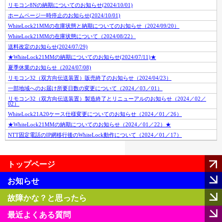
リモコン8Nの納期についてのお知らせ(2024/10/01)
ホームページ一時停止のお知らせ(2024/10/01)
WhiteLock21MMの在庫状態と納期についてのお知らせ（2024/09/20）
WhiteLock21MMの在庫状態について（2024/08/22）
送料改定のお知らせ(2024/07/29)
★WhiteLock21MMの納期についてのお知らせ(2024/07/11)★
夏季休業のお知らせ（2024/07/08)
リモコン32（双方向伝送装置）販売終了のお知らせ（2024/04/23）
一部地域へのお届け所要日数の変更について（2024／03／01）
リモコン32（双方向伝送装置）製造終了とリニューアルのお知らせ（2024／02／
02）
WhiteLock21A20ケース仕様変更についてのお知らせ（2024／01／26）
★WhiteLock21MMの納期についてのお知らせ（2024／01／22）★
NTT固定電話のIP網移行後のWhiteLock動作について（2024／01／17）
トップページ
お知らせ
故障かな？と思ったら
最近よくある質問