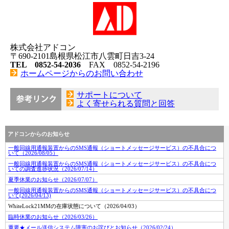
株式会社アドコン
〒690-2101島根県松江市八雲町日吉3-24
TEL 0852-54-2036
FAX 0852-54-2196
ホームページからのお問い合わせ
サポートについて
よく寄せられる質問と回答
アドコンからのお知らせ
一般回線用通報装置からのSMS通報（ショートメッセージサービス）の不具合につ
いて（2026/08/05）
一般回線用通報装置からのSMS通報（ショートメッセージサービス）の不具合につ
いての調査進捗状況（2026/07/14）
夏季休業のお知らせ（2026/07/07）
一般回線用通報装置からのSMS通報（ショートメッセージサービス）の不具合につ
いて(2026/04/13)
WhiteLock21MMの在庫状態について（2026/04/03）
臨時休業のお知らせ（2026/03/26）
重要★メール送信システム障害のお詫びとお知らせ（2026/02/24）