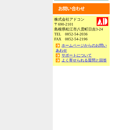
株式会社アドコン
〒690-2101
島根県松江市八雲町日吉3-24
TEL 0852-54-2036
FAX 0852-54-2196
ホームページからのお問い
あわせ
サポートについて
よく寄せられる質問と回答