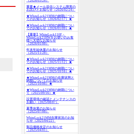
（2026/03/26）
重要★メール送信システム障害の
お詫びとお知らせ（2026/02/24）
★WhiteLock21MMの納期につい
てのお知らせ（2026/02/17）★
★WhiteLock21MMの納期につい
てのお知らせ（2026/01/09）★
【重要】WhiteLock110F・
WhiteLock21HWをお使いのお客
様へ大切なお知らせ
（2026/01/08）
年末年始休業のお知らせ
（2025/11/28）
★WhiteLock21MMの納期につい
てのお知らせ（2025/11/12）★
★WhiteLock21MMの納期につい
てのお知らせ（2025/10/16）★
★WhiteLock21MMの在庫状態と
納期についてのお知らせ
（2025/10/06）★
★WhiteLock21MMの納期につい
て（2025/09/16）★
設置環境の確認とメンテナンスの
お願い（2025/08/07）
夏季休業のお知らせ
（2025/07/08）
WhiteLock21MM在庫状況のお知
らせ（2025/04/22）
製品価格改定のお知らせ
（2025/04/01）