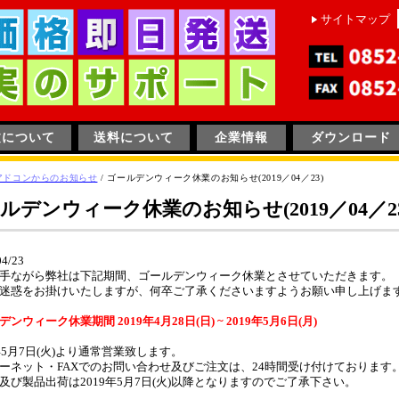
サイトマップ
文について
送料について
企業情報
ダウンロード
アドコンからのお知らせ
/
ゴールデンウィーク休業のお知らせ(2019／04／23)
ルデンウィーク休業のお知らせ(2019／04／23
04/23
手ながら弊社は下記期間、
ゴールデンウィーク休業
とさせていただきます。
迷惑をお掛けいたしますが、何卒ご了承くださいますようお願い申し上げま
ンウィーク休業期間 2019年4月28日(日) ~ 2019年5月6日(月)
9年5月7日(火)より通常営業致します。
ーネット・FAXでのお問い合わせ及びご注文は、24時間受け付けております
及び製品出荷は2019年5月7日(火)以降となりますのでご了承下さい。