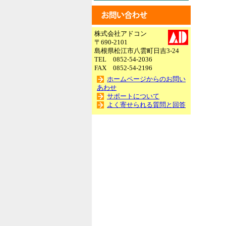
株式会社アドコン
〒690-2101
島根県松江市八雲町日吉3-24
TEL 0852-54-2036
FAX 0852-54-2196
ホームページからのお問い
あわせ
サポートについて
よく寄せられる質問と回答