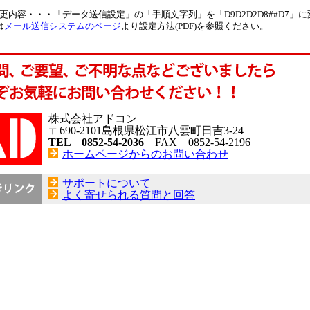
更内容・・・「データ送信設定」の「手順文字列」を「D9D2D2D8##D7」に
は
メール送信システムのページ
より設定方法(PDF)を参照ください。
株式会社アドコン
〒690-2101島根県松江市八雲町日吉3-24
TEL 0852-54-2036
FAX 0852-54-2196
ホームページからのお問い合わせ
サポートについて
よく寄せられる質問と回答