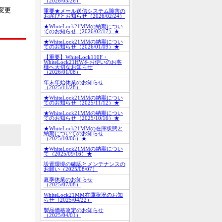
（2026/03/26）
変更
重要★メール送信システム障害の
お詫びとお知らせ（2026/02/24）
★WhiteLock21MMの納期につい
てのお知らせ（2026/02/17）★
★WhiteLock21MMの納期につい
てのお知らせ（2026/01/09）★
【重要】WhiteLock110F・
WhiteLock21HWをお使いのお客
様へ大切なお知らせ
（2026/01/08）
年末年始休業のお知らせ
（2025/11/28）
★WhiteLock21MMの納期につい
てのお知らせ（2025/11/12）★
★WhiteLock21MMの納期につい
てのお知らせ（2025/10/16）★
★WhiteLock21MMの在庫状態と
納期についてのお知らせ
（2025/10/06）★
★WhiteLock21MMの納期につい
て（2025/09/16）★
設置環境の確認とメンテナンスの
お願い（2025/08/07）
夏季休業のお知らせ
（2025/07/08）
WhiteLock21MM在庫状況のお知
らせ（2025/04/22）
製品価格改定のお知らせ
（2025/04/01）