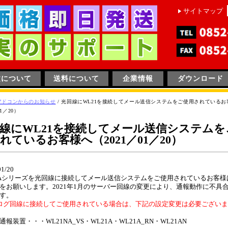
サイトマップ
文について
送料について
企業情報
ダウンロード
アドコンからのお知らせ
/
光回線にWL21を接続してメール送信システムをご使用されているお
01／20）
線にWL21を接続してメール送信システムを
れているお客様へ（2021／01／20）
01/20
1Aシリーズを光回線に接続してメール送信システムをご使用されているお客様
をお願いします。2021年1月のサーバー回線の変更により、通報動作に不具
す。
ログ回線に接続してご使用されている場合は、下記の設定変更は必要ござい
報装置・・・WL21NA_VS・WL21A・WL21A_RN・WL21AN