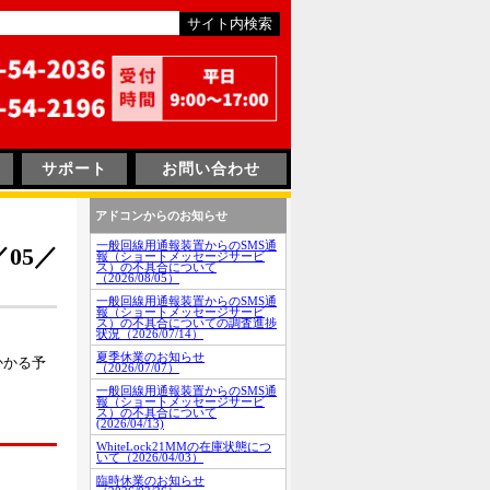
サポート
お問い合わせ
アドコンからのお知らせ
一般回線用通報装置からのSMS通
05／
報（ショートメッセージサービ
ス）の不具合について
（2026/08/05）
一般回線用通報装置からのSMS通
報（ショートメッセージサービ
ス）の不具合についての調査進捗
状況（2026/07/14）
夏季休業のお知らせ
かかる予
（2026/07/07）
一般回線用通報装置からのSMS通
報（ショートメッセージサービ
ス）の不具合について
(2026/04/13)
WhiteLock21MMの在庫状態につ
いて（2026/04/03）
臨時休業のお知らせ