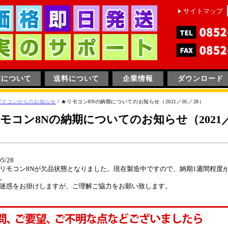
サイトマップ
文について
送料について
企業情報
ダウンロード
アドコンからのお知らせ
/
★リモコン8Nの納期についてのお知らせ（2021／05／28）
モコン8Nの納期についてのお知らせ（2021／
05/28
リモコン8Nが欠品状態となりました。現在製造中ですので、納期1週間程度
。
迷惑をお掛けしますが、ご理解ご協力をお願い致します。