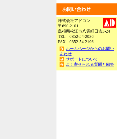
株式会社アドコン
〒690-2101
島根県松江市八雲町日吉3-24
TEL 0852-54-2036
FAX 0852-54-2196
ホームページからのお問い
あわせ
サポートについて
よく寄せられる質問と回答