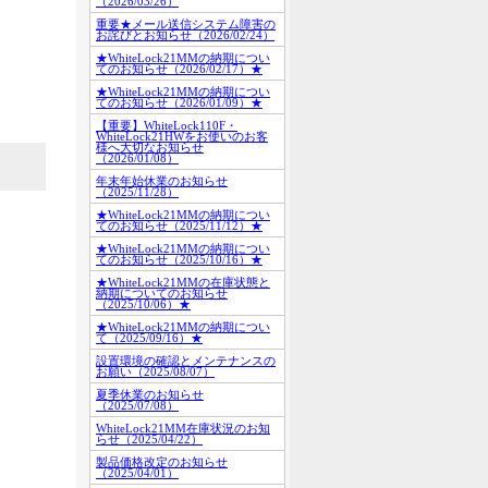
（2026/03/26）
重要★メール送信システム障害の
お詫びとお知らせ（2026/02/24）
★WhiteLock21MMの納期につい
てのお知らせ（2026/02/17）★
★WhiteLock21MMの納期につい
てのお知らせ（2026/01/09）★
【重要】WhiteLock110F・
WhiteLock21HWをお使いのお客
様へ大切なお知らせ
（2026/01/08）
年末年始休業のお知らせ
（2025/11/28）
★WhiteLock21MMの納期につい
てのお知らせ（2025/11/12）★
★WhiteLock21MMの納期につい
てのお知らせ（2025/10/16）★
★WhiteLock21MMの在庫状態と
納期についてのお知らせ
（2025/10/06）★
★WhiteLock21MMの納期につい
て（2025/09/16）★
設置環境の確認とメンテナンスの
お願い（2025/08/07）
夏季休業のお知らせ
（2025/07/08）
WhiteLock21MM在庫状況のお知
らせ（2025/04/22）
製品価格改定のお知らせ
（2025/04/01）