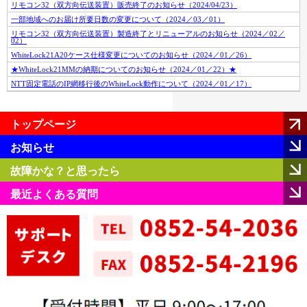
リモコン32（双方向伝送装置）販売終了のお知らせ（2024/04/23）
一部地域へのお届け所要日数の変更について（2024／03／01）
リモコン32（双方向伝送装置）製造終了とリニューアルのお知らせ（2024／02／
02）
WhiteLock21A20ケース仕様変更についてのお知らせ（2024／01／26）
★WhiteLock21MMの納期についてのお知らせ（2024／01／22）★
NTT固定電話のIP網移行後のWhiteLock動作について（2024／01／17）
トップページ
お知らせ
故障かな？と思ったら
最近よくある質問