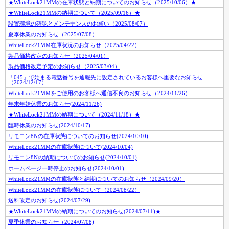
★WhiteLock21MMの在庫状態と納期についてのお知らせ（2025/10/06）★
★WhiteLock21MMの納期について（2025/09/16）★
設置環境の確認とメンテナンスのお願い（2025/08/07）
夏季休業のお知らせ（2025/07/08）
WhiteLock21MM在庫状況のお知らせ（2025/04/22）
製品価格改定のお知らせ（2025/04/01）
製品価格改定予定のお知らせ（2025/03/04）
「045」で始まる電話番号を通報先に設定されているお客様へ重要なお知らせ
（2024/12/17）
WhiteLock21MMをご使用のお客様へ通信不良のお知らせ（2024/11/26）
年末年始休業のお知らせ(2024/11/26)
★WhiteLock21MMの納期について（2024/11/18）★
臨時休業のお知らせ(2024/10/17)
リモコン8Nの在庫状態についてのお知らせ(2024/10/10)
WhiteLock21MMの在庫状態について(2024/10/04)
リモコン8Nの納期についてのお知らせ(2024/10/01)
ホームページ一時停止のお知らせ(2024/10/01)
WhiteLock21MMの在庫状態と納期についてのお知らせ（2024/09/20）
WhiteLock21MMの在庫状態について（2024/08/22）
送料改定のお知らせ(2024/07/29)
★WhiteLock21MMの納期についてのお知らせ(2024/07/11)★
夏季休業のお知らせ（2024/07/08)