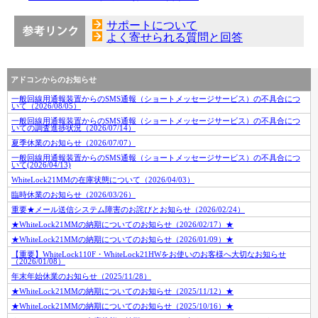
サポートについて
よく寄せられる質問と回答
アドコンからのお知らせ
一般回線用通報装置からのSMS通報（ショートメッセージサービス）の不具合につ
いて（2026/08/05）
一般回線用通報装置からのSMS通報（ショートメッセージサービス）の不具合につ
いての調査進捗状況（2026/07/14）
夏季休業のお知らせ（2026/07/07）
一般回線用通報装置からのSMS通報（ショートメッセージサービス）の不具合につ
いて(2026/04/13)
WhiteLock21MMの在庫状態について（2026/04/03）
臨時休業のお知らせ（2026/03/26）
重要★メール送信システム障害のお詫びとお知らせ（2026/02/24）
★WhiteLock21MMの納期についてのお知らせ（2026/02/17）★
★WhiteLock21MMの納期についてのお知らせ（2026/01/09）★
【重要】WhiteLock110F・WhiteLock21HWをお使いのお客様へ大切なお知らせ
（2026/01/08）
年末年始休業のお知らせ（2025/11/28）
★WhiteLock21MMの納期についてのお知らせ（2025/11/12）★
★WhiteLock21MMの納期についてのお知らせ（2025/10/16）★