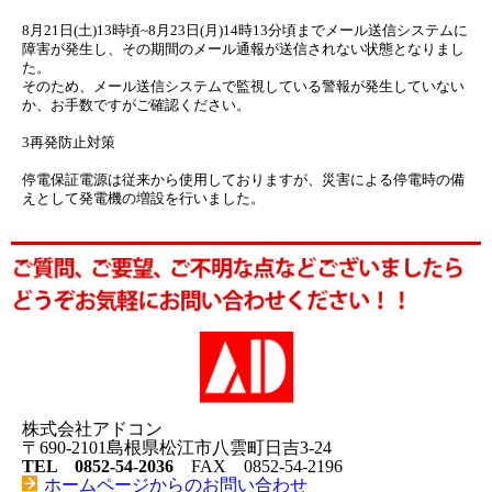
8月21日(土)13時頃~8月23日(月)14時13分頃までメール送信
システムに
障害が発生し、その期間のメール通報が送信されない状態となりまし
た。
そのため、メール送信システムで監視している警報が発生していない
か、お手数ですがご確認ください。
3再発防止対策
停電保証電源は従来から使用しておりますが、
災害による停電時の備
えとして発電機の増設を行いました。
株式会社アドコン
〒690-2101島根県松江市八雲町日吉3-24
TEL 0852-54-2036
FAX 0852-54-2196
ホームページからのお問い合わせ