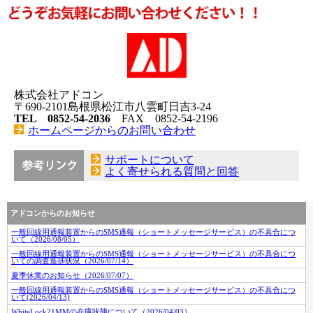
株式会社アドコン
〒690-2101島根県松江市八雲町日吉3-24
TEL 0852-54-2036
FAX 0852-54-2196
ホームページからのお問い合わせ
サポートについて
よく寄せられる質問と回答
アドコンからのお知らせ
一般回線用通報装置からのSMS通報（ショートメッセージサービス）の不具合につ
いて（2026/08/05）
一般回線用通報装置からのSMS通報（ショートメッセージサービス）の不具合につ
いての調査進捗状況（2026/07/14）
夏季休業のお知らせ（2026/07/07）
一般回線用通報装置からのSMS通報（ショートメッセージサービス）の不具合につ
いて(2026/04/13)
WhiteLock21MMの在庫状態について（2026/04/03）