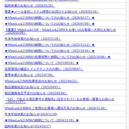
臨時休業のお知らせ（2026/03/26）
重要★メール送信システム障害のお詫びとお知らせ（2026/02/24）
★WhiteLock21MMの納期についてのお知らせ（2026/02/17）★
★WhiteLock21MMの納期についてのお知らせ（2026/01/09）★
【重要】WhiteLock110F・WhiteLock21HWをお使いのお客様へ大切なお知らせ
（2026/01/08）
年末年始休業のお知らせ（2025/11/28）
★WhiteLock21MMの納期についてのお知らせ（2025/11/12）★
★WhiteLock21MMの納期についてのお知らせ（2025/10/16）★
★WhiteLock21MMの在庫状態と納期についてのお知らせ（2025/10/06）★
★WhiteLock21MMの納期について（2025/09/16）★
設置環境の確認とメンテナンスのお願い（2025/08/07）
夏季休業のお知らせ（2025/07/08）
WhiteLock21MM在庫状況のお知らせ（2025/04/22）
製品価格改定のお知らせ（2025/04/01）
製品価格改定予定のお知らせ（2025/03/04）
「045」で始まる電話番号を通報先に設定されているお客様へ重要なお知らせ
（2024/12/17）
WhiteLock21MMをご使用のお客様へ通信不良のお知らせ（2024/11/26）
年末年始休業のお知らせ(2024/11/26)
★WhiteLock21MMの納期について（2024/11/18）★
臨時休業のお知らせ(2024/10/17)