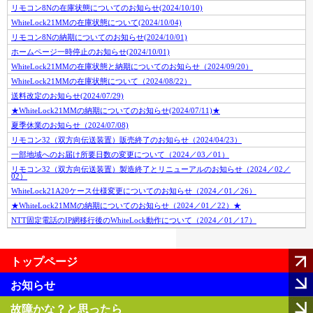
リモコン8Nの在庫状態についてのお知らせ(2024/10/10)
WhiteLock21MMの在庫状態について(2024/10/04)
リモコン8Nの納期についてのお知らせ(2024/10/01)
ホームページ一時停止のお知らせ(2024/10/01)
WhiteLock21MMの在庫状態と納期についてのお知らせ（2024/09/20）
WhiteLock21MMの在庫状態について（2024/08/22）
送料改定のお知らせ(2024/07/29)
★WhiteLock21MMの納期についてのお知らせ(2024/07/11)★
夏季休業のお知らせ（2024/07/08)
リモコン32（双方向伝送装置）販売終了のお知らせ（2024/04/23）
一部地域へのお届け所要日数の変更について（2024／03／01）
リモコン32（双方向伝送装置）製造終了とリニューアルのお知らせ（2024／02／
02）
WhiteLock21A20ケース仕様変更についてのお知らせ（2024／01／26）
★WhiteLock21MMの納期についてのお知らせ（2024／01／22）★
NTT固定電話のIP網移行後のWhiteLock動作について（2024／01／17）
トップページ
お知らせ
故障かな？と思ったら